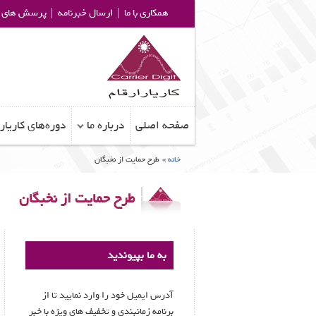
همکاری با ما
ارسال خبرنامه
پرسش های م
صفحه اصلی
درباره ما
دوره‌های کاریار
خانه
»
طرح حمایت از نخبگان
طرح حمایت از نخبگان
به ما بپیوندید
آدرس ایمیل خود را وارد نمایید تا از
برنامه زمانبندی و تخفیف های ویژه با خبر