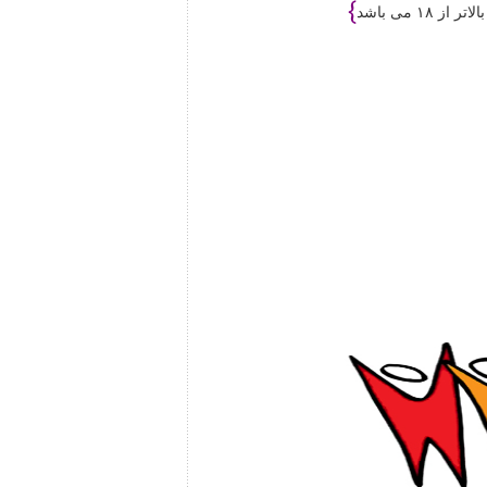
}
 ۱۸ می باشد