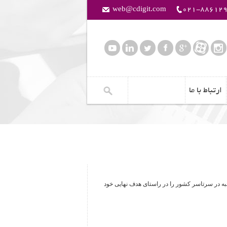
web@cdigit.com
021-88612
ارتباط با ما
دانشجویان نخبه در سرتاسر کشور را در راستای هدف نهایی خود