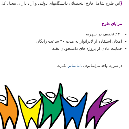
{
این طرح شامل
فارغ التحصیلان دانشگاههای دولتی و آزاد
دارای معدل کل بالاتر از
مزایای طرح
٪۳۰ تخفیف در شهریه
امکان استفاده از لابراتوار به مدت ۳۰ ساعت رایگان
حمایت مادی از پروژه های دانشجویان نخبه
در صورت واجد شرایط بودن
با ما تماس
بگیرید.