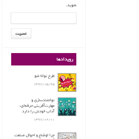
شوید.
رویدادها
طرح توانا شو
1397/05/25
توانمندسازی و
مهارت‌آفرینی حرفه‌ای،
آداب خودش را دارد
1397/02/01
چرا اوضاع و احوال صنعت