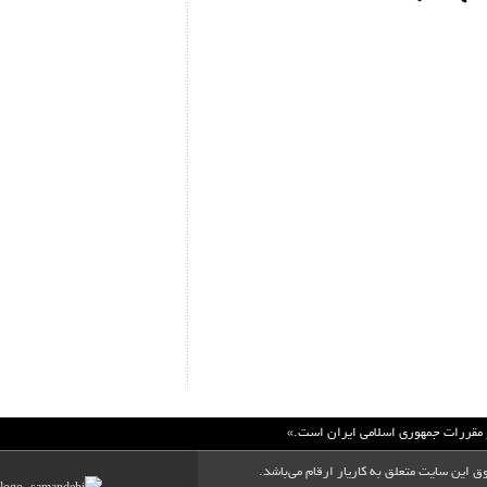
 و مقررات جمهوري اسلامي ايران است.»
ق این سایت متعلق به کاریار ارقام می‌باشد.