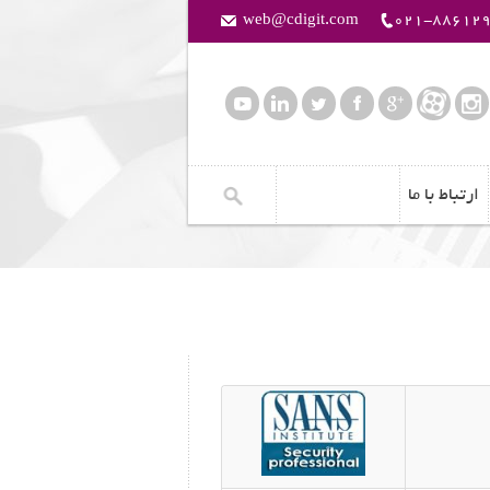
web@cdigit.com
021-88612
ارتباط با ما