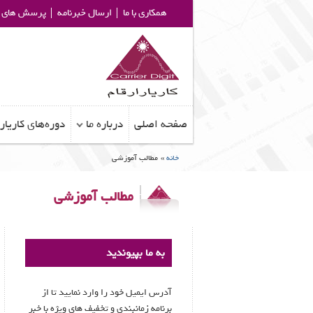
همکاری با ما
ارسال خبرنامه
پرسش های م
صفحه اصلی
درباره ما
دوره‌های کاریار
خانه
»
مطالب آموزشی
مطالب آموزشی
به ما بپیوندید
آدرس ایمیل خود را وارد نمایید تا از
برنامه زمانبندی و تخفیف های ویژه با خبر