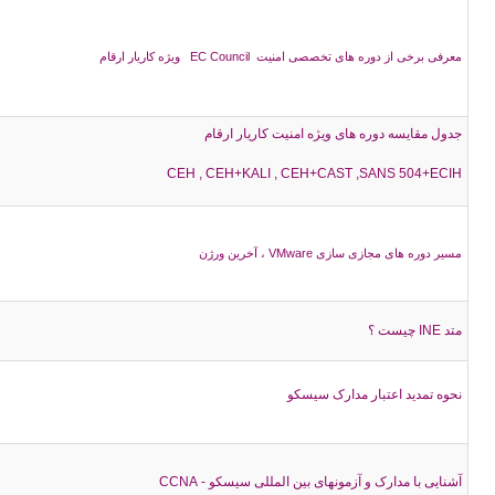
معرفی برخی از دوره های تخصصی امنیت EC Council ویژه کاریار ارقام
جدول مقایسه دوره های ویژه امنیت کاریار ارقام
CEH , CEH+KALI , CEH+CAST ,SANS 504+ECIH
مسیر دوره های مجازی سازی VMware ، آخرین ورژن
متد INE چیست ؟
نحوه تمدید اعتبار مدارک سیسکو
آشنایی با مدارک و آزمونهای بین المللی سیسکو - CCNA