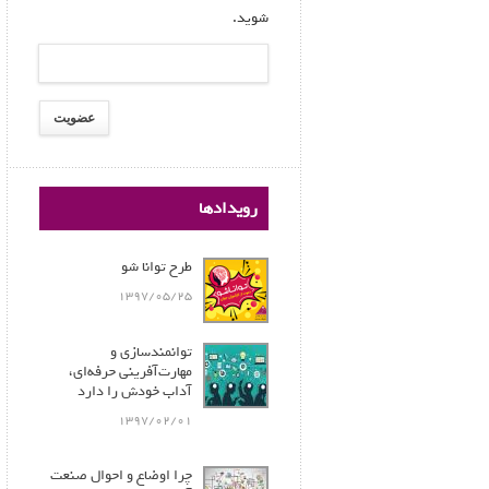
شوید.
رویدادها
طرح توانا شو
1397/05/25
توانمندسازی و
مهارت‌آفرینی حرفه‌ای،
آداب خودش را دارد
1397/02/01
چرا اوضاع و احوال صنعت