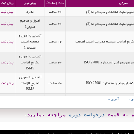
معرفی
مدت (ساعت)
پیش نیاز
پیش ثبت نام
40 ساعت
ندارد
پیش ثبت نام
 امنیت اطلاعات و سیستم ها (
)
1
اصول و مفاهیم
40 ساعت
پیش ثبت نام
 امنیت اطلاعات و سیستم ها (
)
2
امنیتی
1
آشنایی با اصول و
ح الزامات سیستم مدیریت امنیت اطلاعات
16 ساعت
مفاهیم امنیت
پیش ثبت نام
اطلاعات
1
آشنایی با اصول و
ی غیرفنی استاندارد ISO
40 ساعت
تشریح الزامات
پیش ثبت نام
2
7
0
0
1
ISMS
آشنایی با اصول و
ای فنی استاندارد ISO
40 ساعت
تشریح الزامات
پیش ثبت نام
2
7
0
0
1
ISMS
آشنایی با اصول و
آخرین »
بی و مدیریت مخاطرات
24 ساعت
تشریح الزامات
پیش ثبت نام
ISMS
ه قسمت
درخواست دوره
مراجعه نمایید.
اخص ها، تحلیل داده ها و گزارش دهی اثربخشی
طرح ریزی و استقرار
16 ساعت
پیش ثبت نام
ت اطلاعات
پیاده سازی ISMS
طرح ریزی و استقرار