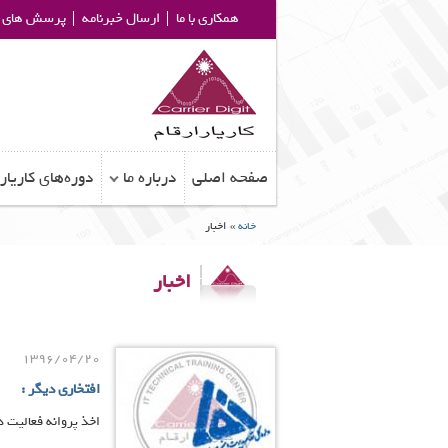
همکاری با ما
ارسال خبرنامه
پرسش های م
صفحه اصلی
درباره ما
دوره‌های کاریار
خانه
»
اخبار
اخبار
1396/04/20
افتخاری دیگر :
اخذ پروانه فعالیت 