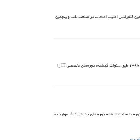
رمین کنفرانس امنیت اطلاعات در صنعت نفت و پنجمین
مرکز آموزش کاریار ارقام با بهره گیری از تجارب موفق گذشته و در پاسخ به استقبال علاقمندان، در ایام نوروز 1395 طیق سنوات گذشته، دوره‌های تخصصی IT را
دوره ها - تخفیف ها - دوره های جدید و دیگر موارد به
خرین »