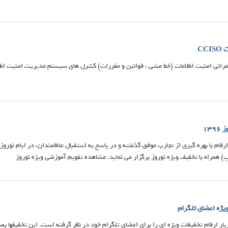
CC
رانی امنيت اطلاعات (خط مشی ، قوانين و مقررات) کنترل های سيستم مديريت امنيت اطلا
13
همراه با تخفیف ویژه نوروز برگزار می نماید. مشاهده تقویم آموزشی ویژه نوروز
یژه اعضای تلگرام
ار ارقام تخفیفات ویژه ای را برای اعضای تلگرام خود در نظر گرفته است. این تخفیفها ب