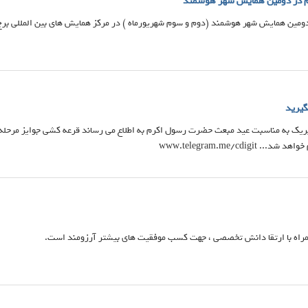
رقام در دومین همایش شهر هوشمند
 دومین همایش شهر هوشمند (دوم و سوم شهریورماه ) در مرکز همایش های بین المللی برج 
گیرید
www.telegram.me/cdigit
همراه با ارتقا دانش تخصصی ، جهت کسب موفقیت های بیشتر آرزومند است.