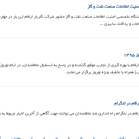
نیت اطلاعات صنعت نفت و گاز
ایشگاه تخصصی امنیت اطلاعات صنعت نفت و گاز حضور شرکت کاریار ارقام این بار در چها
ات و پدافند سایبری ...
13
همراه با تخفیف ویژه نوروز برگزار می نماید.
رقام در تلگرام
رقام در تلگرام راه انداری شد علاقمندان می توانند جهت آگاهی از آخرین اخبار مربوط به 
ل
‹ قبلی
1
2
3
4
5
6
7
بعدی ›
آ