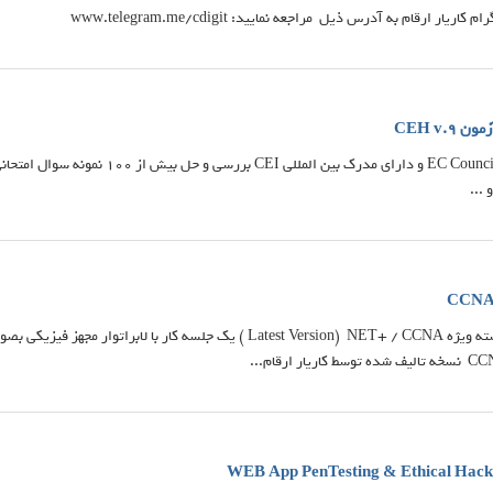
یار ارقام به آدرس ذیل مراجعه نمایید: www.telegram.me/cdigit
CEH v.9
...
CCNA 