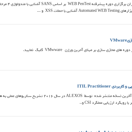
ایی با حملات XSS و ...
VMw
ی محازی سازی بر مبنای آحرین ورژن VMwware کلیک نمایید.
ی ITIL Practitioner
 رویکرد ارزیابی عملکرد CSI و..