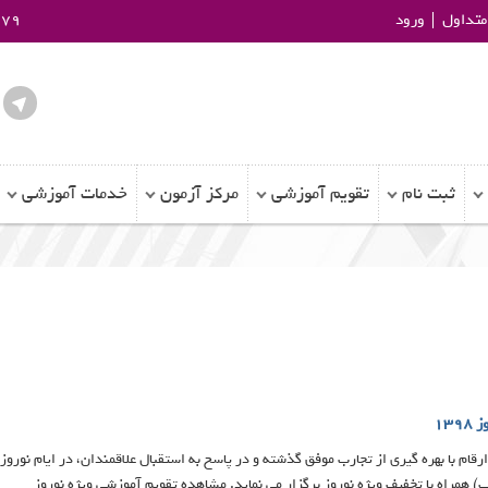
تداول
ورود
979
ثبت نام
تقویم آموزشی
مرکز آزمون
خدمات آموزشی
١٣
همراه با تخفیف ویژه نوروز برگزار می نماید. مشاهده تقویم آموزشی ویژه نوروز