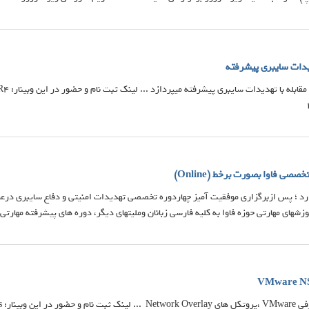
هدیدات سایبری پیشرفته
صصی فاوا بصورت برخط (Online)
دارد ؛ پس ازبرگزاری موفقیت آمیز چهاردوره تخصصی تهدیدات امنیتی و دفاع سایبری درعم
ی مهارتی حوزه فاوا به کلیه فارسی زبانان وملیتهای دیگر، دوره های پیشرفته مهارتی فن