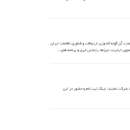
ت: آن گونه که وزیر ارتباطات و فناوری اطلاعات ایران
ون اینترنت چیزها، رایانش ابری و برنامه های...
رد شرکت نمایند. لینک ثبت نام و حضور در این