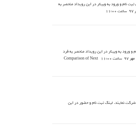
یداد میتوانند از طریق ثبت نام و ورود به وبینار در این رویداد منحصر به
د از طریق ثبت نام و ورود به وبینار در این رویداد منحصر به فرد
شرکت نمایند. لینک ثبت نام و حضور در این وبینار: https://evnd.co/GOQ2m شروع رویداد: پنجشنبه ۱۹ مهر ۹۷ ساعت ۱۱:۰۰ Comparison of Next
د شرکت نمایند. لینک ثبت نام و حضور در این