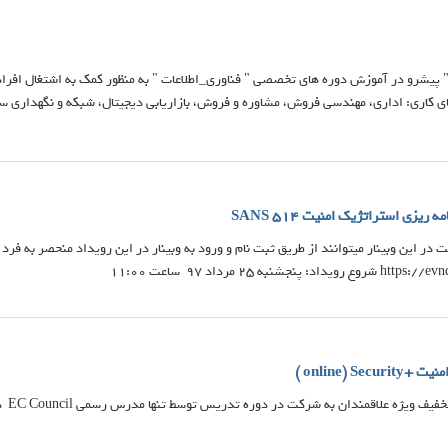
" پیشرو در آموزش دوره های تخصصی " فناوری_اطلاعات " به منظور کمک به اشتغال افراد
ای کاری: اداری، مهندسی فروش، مشاوره و فروش، بازاریابی دیجیتال، شبکه و نگهداری سی
ه ریزی استراتژیک امنیت SANS 514
 در این وبینار میتوانند از طریق ثبت نام و ورود به وبینار در این رویداد منحصر به فر
online) Sec )