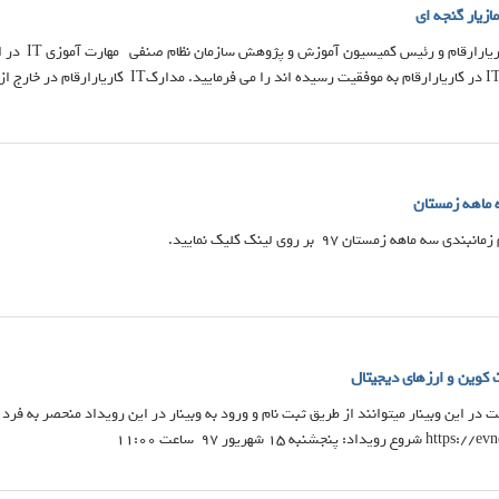
زیار گنجه ای
مدیرعامل شرک
آموزش کوتاه مدت IT در کاریارارقام به موفقیت رسی
 ماهه زمستان
 ماهه زمستان 97 بر روی لینک کلیک نمایید.
ت کوین و ارزهای دیجیتال
 در این وبینار میتوانند از طریق ثبت نام و ورود به وبینار در این رویداد منحصر به فر