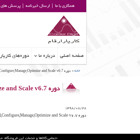
همکاری با ما
ارسال خبرنامه
پرسش های م
صفحه اصلی
درباره ما
دوره‌های کاریار
خانه
»
دوره pack vSphere: Install,Configure,Manage,Optimize and Scale v
.
6
7
دوره pack vSphere: Install,Configure,Manage,Optimize and Scale v
.
6
7
1398/08/28
دوره pack vSphere: Install,Configure,Manage,Optimize and Scale v6.7 از 9/9 شنبه ها 17 الی 20
«تمامي كالاها و خدمات اين فروشگاه، ح