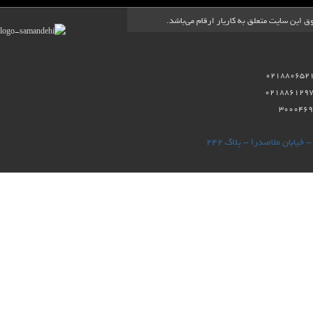
ق این سایت متعلق به کاریار ارقام می‌باشد.
021886129
خیابان ملاصدرا - پلاک ۲۴۲