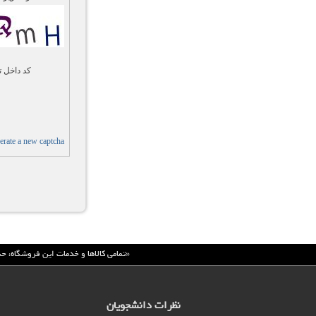
کد داخل 
rate a new captcha
تب‌های عمودی
«تمامي كالاها و خدمات اين فروشگاه، ح
نظرات دانشجویان