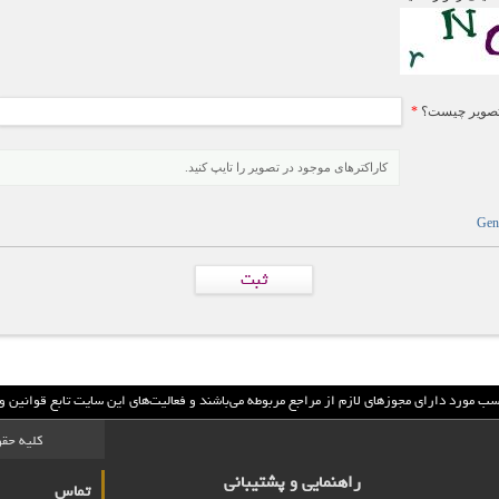
تصویر چیست؟
*
کاراکترهای موجود در تصویر را تایپ کنید.
Gene
سب مورد داراي مجوزهاي لازم از مراجع مربوطه مي‌باشند و فعاليت‌هاي اين سايت تابع قوانين
کلیه حقو
راهنمایی و پشتیبانی
تماس