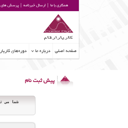
همکاری با ما
ارسال خبرنامه
پرسش های م
صفحه اصلی
درباره ما
دوره‌های کاریار
خانه
»
پیش‌ثبت‌نام‌ها
شما اینجا هس
پیش ثبت نام
شما می ت