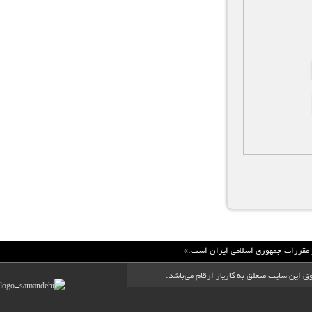
 و مقررات جمهوري اسلامي ايران است.»
ق این سایت متعلق به کاریار ارقام می‌باشد.