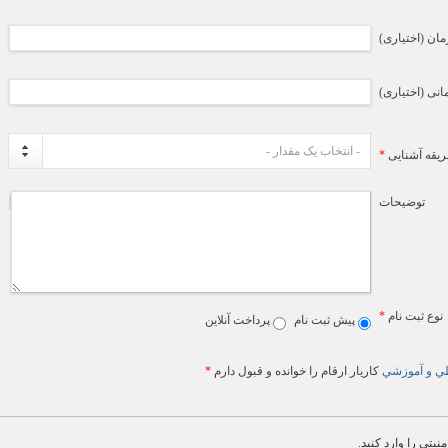
ان (اختیاری)
ی (اختیاری)
- انتخاب یک مقدار -
یقه آشنایی
*
توضیحات
نوع ثبت نام
*
پیش ثبت نام
پرداخت آنلاین
اطي و آموزشي
کاریار ارقام را خوانده و قبول دارم
*
نیتی را وارد کنید.